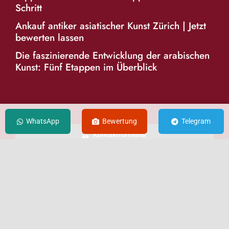
Schritt
Ankauf antiker asiatischer Kunst Zürich | Jetzt
bewerten lassen
Die faszinierende Entwicklung der arabischen
Kunst: Fünf Etappen im Überblick
KONTAKT
WhatsApp
Bewertung
Telegram
Kontaktformular
E-Mail senden
WhatsApp
Telegram