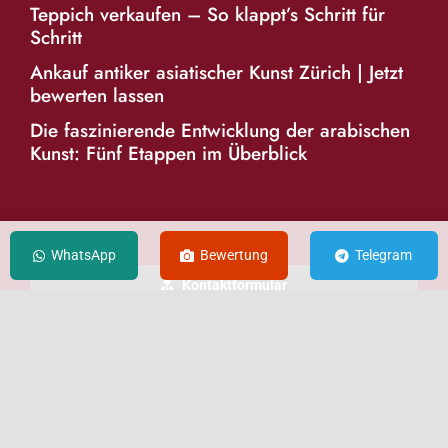
Teppich verkaufen – So klappt’s Schritt für
Schritt
Ankauf antiker asiatischer Kunst Zürich | Jetzt
bewerten lassen
Die faszinierende Entwicklung der arabischen
Kunst: Fünf Etappen im Überblick
KONTAKT
WhatsApp
Bewertung
Telegram
Kontaktformular
E-Mail senden
WhatsApp
Telegram