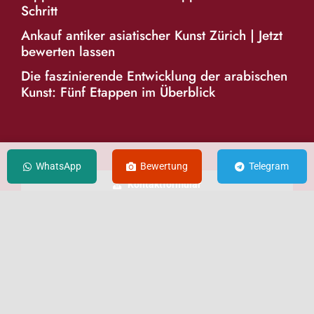
Schritt
Ankauf antiker asiatischer Kunst Zürich | Jetzt
bewerten lassen
Die faszinierende Entwicklung der arabischen
Kunst: Fünf Etappen im Überblick
KONTAKT
WhatsApp
Bewertung
Telegram
Kontaktformular
E-Mail senden
WhatsApp
Telegram