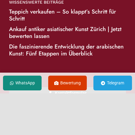
WISSENSWERTE BEITRÄGE
Teppich verkaufen – So klappt’s Schritt für
Schritt
Ankauf antiker asiatischer Kunst Zürich | Jetzt
bewerten lassen
Die faszinierende Entwicklung der arabischen
Kunst: Fünf Etappen im Überblick
KONTAKT
WhatsApp
Bewertung
Telegram
Kontaktformular
E-Mail senden
WhatsApp