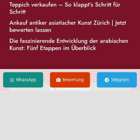
Teppich verkaufen – So klappt’s Schritt für
Schritt
Ankauf antiker asiatischer Kunst Zürich | Jetzt
bewerten lassen
Die faszinierende Entwicklung der arabischen
Kunst: Fünf Etappen im Überblick
KONTAKT
WhatsApp
Bewertung
Telegram
Kontaktformular
E-Mail senden
WhatsApp
Telegram